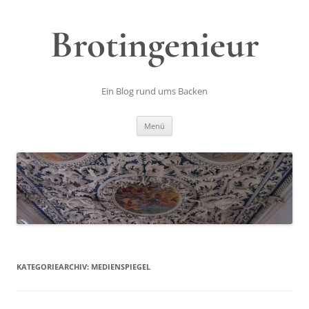
Zum
Inhalt
springen
Brotingenieur
Ein Blog rund ums Backen
Menü
KATEGORIEARCHIV:
MEDIENSPIEGEL