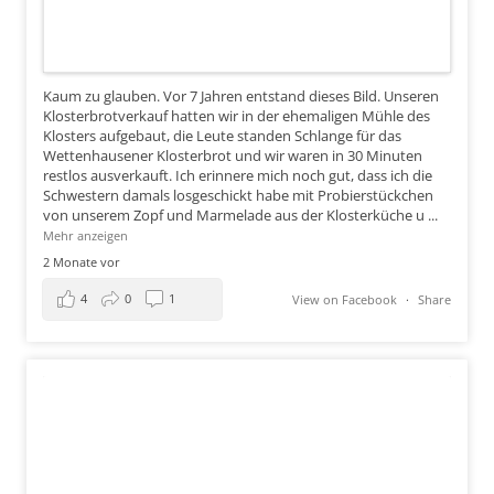
Kaum zu glauben. Vor 7 Jahren entstand dieses Bild. Unseren
Klosterbrotverkauf hatten wir in der ehemaligen Mühle des
Klosters aufgebaut, die Leute standen Schlange für das
Wettenhausener Klosterbrot und wir waren in 30 Minuten
restlos ausverkauft. Ich erinnere mich noch gut, dass ich die
Schwestern damals losgeschickt habe mit Probierstückchen
von unserem Zopf und Marmelade aus der Klosterküche u
...
Mehr anzeigen
2 Monate vor
4
0
1
View on Facebook
·
Share