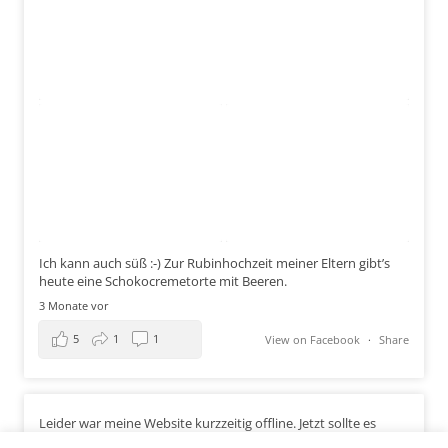
Ich kann auch süß :-) Zur Rubinhochzeit meiner Eltern gibt’s
heute eine Schokocremetorte mit Beeren.
3 Monate vor
5
1
1
View on Facebook
·
Share
Leider war meine Website kurzzeitig offline. Jetzt sollte es
wieder gehen!