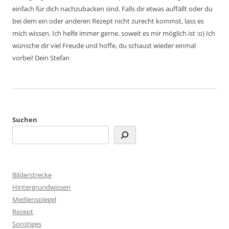
einfach für dich nachzubacken sind. Falls dir etwas auffällt oder du
bei dem ein oder anderen Rezept nicht zurecht kommst, lass es
mich wissen. Ich helfe immer gerne, soweit es mir möglich ist :o) Ich
wünsche dir viel Freude und hoffe, du schaust wieder einmal
vorbei! Dein Stefan
Suchen
Bilderstrecke
Hintergrundwissen
Medienspiegel
Rezept
Sonstiges