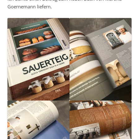
Goernemann liefern.